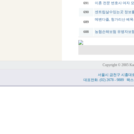
이혼 전문 변호사 여자 모
691
센트립살수있는곳 정보를 
690
메벤다졸, 헝가리산 베목스(V
689
농협손해보험 유병자보
688
Copyright © 2005 Kad
서울시 금천구 시흥대로 
대표전화. (02) 2678 - 9889 팩스.(0