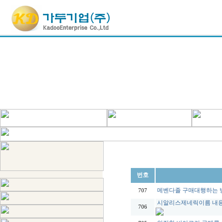
번호
메벤다졸 구매대행하는 방법 
707
시알리스제네릭이름 내용 찾
706