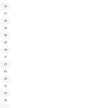
26
47
36
39
38
44
44
27
25
65
50
52
24
39