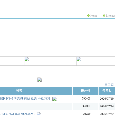
로그인
제목
글쓴이
등록일
공개합니다~! 유용한 정보 모음 바로가기
7tCyO
2026/07/19
Od0UI
2026/07/24
음인데요?(서울시 발기부전)
1wKoP
2026/07/22