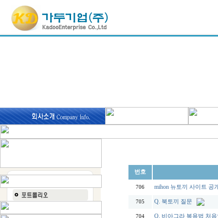
번호
mihon 뉴토끼 사이트 
706
Q. 북토끼 질문
705
Q. 비아그라 복용법 처
704