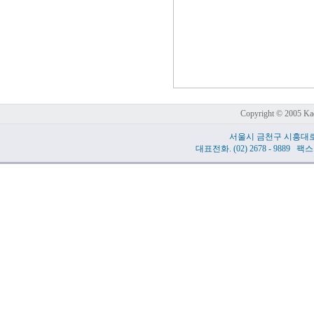
Copyright © 2005 Kad
서울시 금천구 시흥대로 
대표전화. (02) 2678 - 9889 팩스.(0